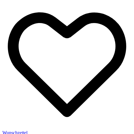
Wunschzettel