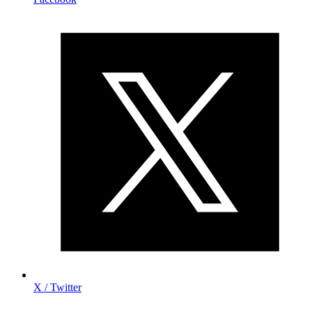
X / Twitter