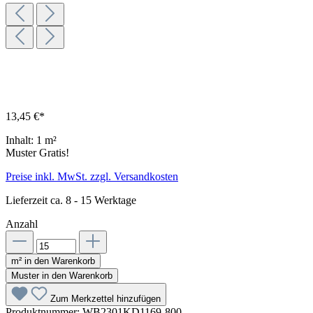
13,45 €*
Inhalt:
1 m²
Muster Gratis!
Preise inkl. MwSt. zzgl. Versandkosten
Lieferzeit ca. 8 - 15 Werktage
Anzahl
m² in den Warenkorb
Muster in den Warenkorb
Zum Merkzettel hinzufügen
Produktnummer:
WB2301KD1169-800