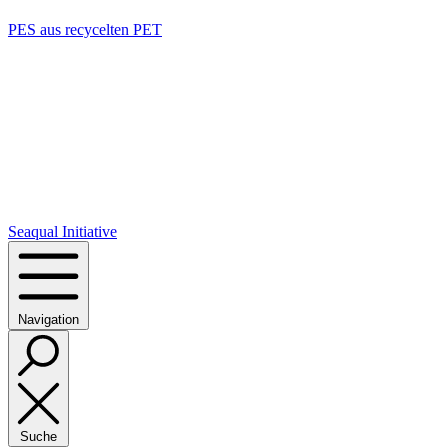
PES aus recycelten PET
Seaqual Initiative
Navigation
Suche