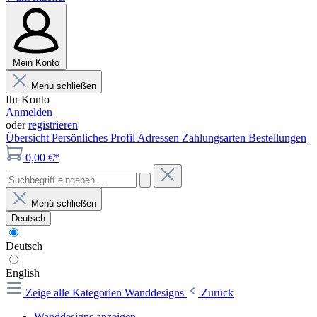
Mein Konto
Menü schließen
Ihr Konto
Anmelden
oder
registrieren
Übersicht
Persönliches Profil
Adressen
Zahlungsarten
Bestellungen
0,00 €*
Menü schließen
Deutsch
Deutsch
English
Zeige alle Kategorien
Wanddesigns
Zurück
Wanddesigns anzeigen