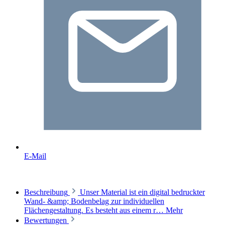
E-Mail
Beschreibung
Unser Material ist ein digital bedruckter
Wand- &amp; Bodenbelag zur individuellen
Flächengestaltung. Es besteht aus einem r…
Mehr
Bewertungen