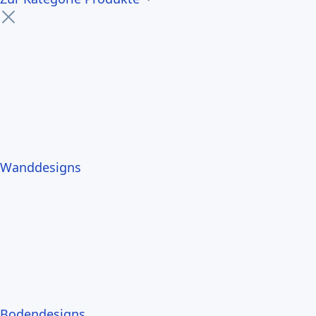
Wanddesigns
Bodendesigns