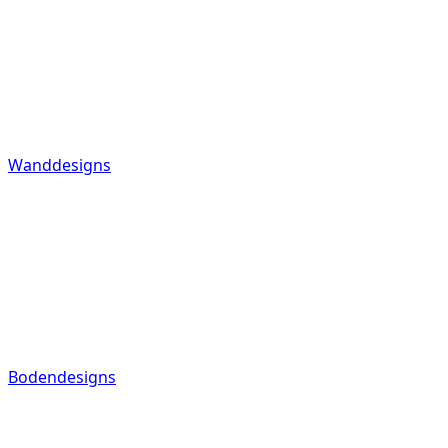
Wanddesigns
Bodendesigns