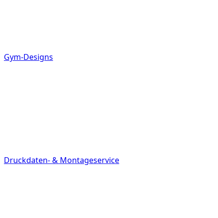
Gym-Designs
Druckdaten- & Montageservice