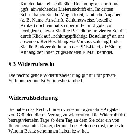
Kundendaten einschließlich Rechnungsanschrift und
ggfs. abweichender Lieferanschrift ein. Im dritten
Schritt haben Sie die Möglichkeit, sämtliche Angaben
(z. B. Name, Anschrift, Zahlungsweise, bestellte
Artikel) noch einmal zu überprüfen und ggfs. zu
korrigieren, bevor Sie Ihre Bestellung im vierten Schritt
durch Klick auf „zahlungspflichtige Bestellung“ an uns
absenden. Bei Bezahlung via Vorkassezahlung finden
Sie die Bankverbindung in der PDF-Datei, die Sie im
Anhang der Ihnen zugesendeten E-Mail befindet.
§ 3 Widerrufsrecht
Die nachfolgende Widerrufsbelehrung gilt nur für private
Verbraucher und ist Vertragsbestandteil.
Widerrufsbelehrung
Sie haben das Recht, binnen vierzehn Tagen ohne Angabe
von Gründen diesen Vertrag zu widerrufen. Die Widerrufsfrist
beträgt vierzehn Tage ab dem Tag an dem Sie oder ein von
Ihnen benannter Dritter, der nicht der Beförderer ist, die letzte
Ware in Besitz genommen haben bzw. hat.