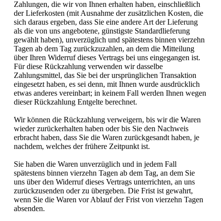
Zahlungen, die wir von Ihnen erhalten haben, einschließlich
der Lieferkosten (mit Ausnahme der zusätzlichen Kosten, die
sich daraus ergeben, dass Sie eine andere Art der Lieferung
als die von uns angebotene, günstigste Standardlieferung
gewählt haben), unverzüglich und spätestens binnen vierzehn
Tagen ab dem Tag zurückzuzahlen, an dem die Mitteilung
über Ihren Widerruf dieses Vertrags bei uns eingegangen ist.
Für diese Rückzahlung verwenden wir dasselbe
Zahlungsmittel, das Sie bei der ursprünglichen Transaktion
eingesetzt haben, es sei denn, mit Ihnen wurde ausdrücklich
etwas anderes vereinbart; in keinem Fall werden Ihnen wegen
dieser Rückzahlung Entgelte berechnet.
Wir können die Rückzahlung verweigern, bis wir die Waren
wieder zurückerhalten haben oder bis Sie den Nachweis
erbracht haben, dass Sie die Waren zurückgesandt haben, je
nachdem, welches der frühere Zeitpunkt ist.
Sie haben die Waren unverzüglich und in jedem Fall
spätestens binnen vierzehn Tagen ab dem Tag, an dem Sie
uns über den Widerruf dieses Vertrags unterrichten, an uns
zurückzusenden oder zu übergeben. Die Frist ist gewahrt,
wenn Sie die Waren vor Ablauf der Frist von vierzehn Tagen
absenden.