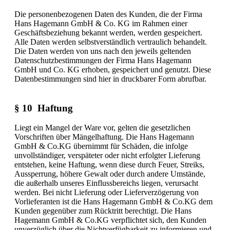
Die personenbezogenen Daten des Kunden, die der Firma
Hans Hagemann GmbH & Co. KG im Rahmen einer
Geschäftsbeziehung bekannt werden, werden gespeichert.
Alle Daten werden selbstverständlich vertraulich behandelt.
Die Daten werden von uns nach den jeweils geltenden
Datenschutzbestimmungen der Firma Hans Hagemann
GmbH und Co. KG erhoben, gespeichert und genutzt. Diese
Datenbestimmungen sind hier in druckbarer Form abrufbar.
§ 10 Haftung
Liegt ein Mangel der Ware vor, gelten die gesetzlichen
Vorschriften über Mängelhaftung. Die Hans Hagemann
GmbH & Co.KG übernimmt für Schäden, die infolge
unvollständiger, verspäteter oder nicht erfolgter Lieferung
entstehen, keine Haftung, wenn diese durch Feuer, Streiks,
Aussperrung, höhere Gewalt oder durch andere Umstände,
die außerhalb unseres Einflussbereichs liegen, verursacht
werden. Bei nicht Lieferung oder Lieferverzögerung von
Vorlieferanten ist die Hans Hagemann GmbH & Co.KG dem
Kunden gegenüber zum Rücktritt berechtigt. Die Hans
Hagemann GmbH & Co.KG verpflichtet sich, den Kunden
unverzüglich über die Nichtverfügbarkeit zu informieren und