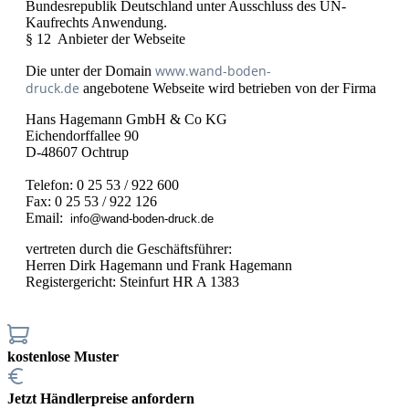
Bundesrepublik Deutschland unter Ausschluss des UN-
Kaufrechts Anwendung.
§ 12 Anbieter der Webseite
www.wand-boden-
Die unter der Domain
druck.de
angebotene Webseite wird betrieben von der Firma
Hans Hagemann GmbH & Co KG
Eichendorffallee 90
D-48607 Ochtrup
Telefon: 0 25 53 / 922 600
Fax: 0 25 53 / 922 126
Email:
info@wand-boden-druck.de
vertreten durch die Geschäftsführer:
Herren Dirk Hagemann und Frank Hagemann
Registergericht: Steinfurt HR A 1383
kostenlose Muster
Jetzt Händlerpreise anfordern