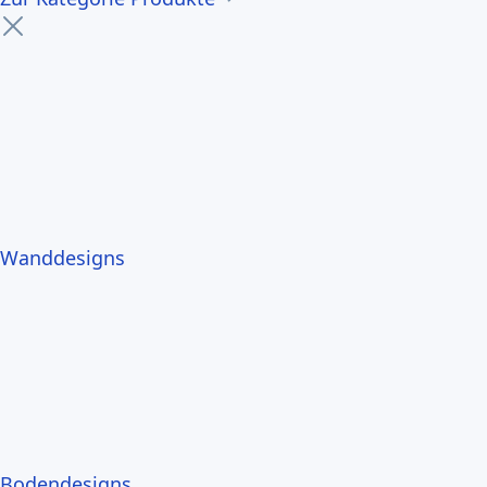
Wanddesigns
Bodendesigns